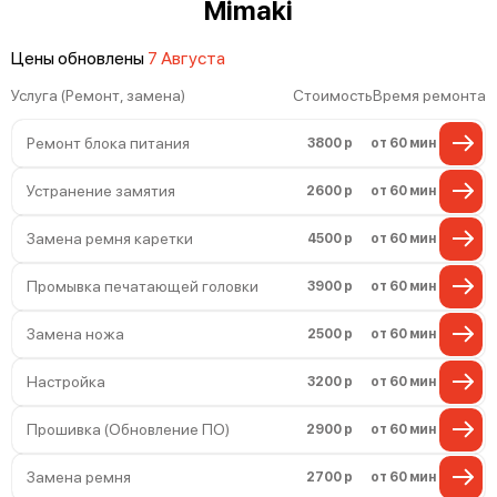
Mimaki
Цены обновлены
7 Августа
Услуга (Ремонт, замена)
Стоимость
Время ремонта
Ремонт блока питания
3800 р
от 60 мин
Устранение замятия
2600 р
от 60 мин
Замена ремня каретки
4500 р
от 60 мин
Промывка печатающей головки
3900 р
от 60 мин
Замена ножа
2500 р
от 60 мин
Настройка
3200 р
от 60 мин
Прошивка (Обновление ПО)
2900 р
от 60 мин
Замена ремня
2700 р
от 60 мин