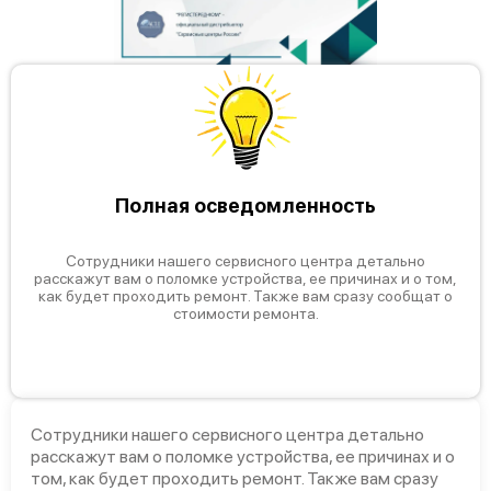
Mimaki CG-60AR
Полная осведомленность
Сотрудники нашего сервисного центра детально
расскажут вам о поломке устройства, ее причинах и о том,
как будет проходить ремонт. Также вам сразу сообщат о
стоимости ремонта.
Mimaki CG-130AR
Сотрудники нашего сервисного центра детально
расскажут вам о поломке устройства, ее причинах и о
Mimaki CG-100AR
том, как будет проходить ремонт. Также вам сразу