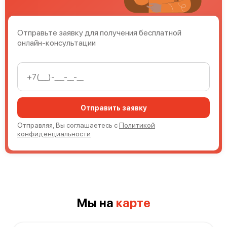
Отправьте заявку для получения бесплатной
онлайн-консультации
Mimaki CJV300-160
Отправить заявку
Отправляя, Вы соглашаетесь с
Политикой
Mimaki CJV300-130
конфиденциальности
Мы на
карте
Mimaki CG-160 FX II Plus