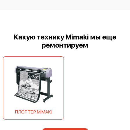
Mimaki CF2-1218 RC-S
Какую технику Mimaki мы еще
ремонтируем
Mimaki CF2-0912 RC-S
ПЛОТТЕР MIMAKI
Mimaki CF-2