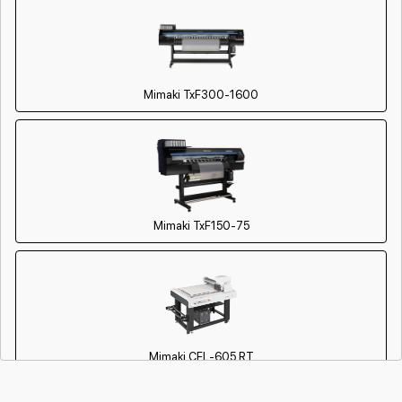
Mimaki TxF300-1600
Mimaki TxF150-75
Mimaki CFL-605 RT