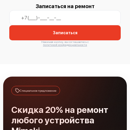
Записаться на ремонт
Mimaki UJF-6042 MK II
Записаться
Нажимая кнопку, вы соглашаетесь с
политикой конфиденциальности
Mimaki UJF-3042 MK II EX
Специальное предложение
Mimaki UJF-3042 MK II
Скидка 20% на ремонт
любого устройства