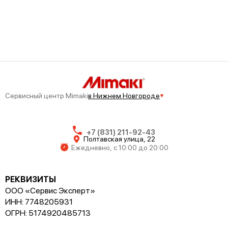
Mimaki CF22-1225
Сервисный центр Mimaki
в Нижнем Новгороде
Mimaki UCJV300-75
+7 (831) 211-92-43
Полтавская улица, 22
Ежедневно, с 10:00 до 20:00
РЕКВИЗИТЫ
ООО «Сервис Эксперт»
Mimaki UCJV300-160
ИНН: 7748205931
ОГРН: 5174920485713