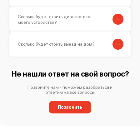
Mimaki JV300-130 Plus
Сколько будет стоить диагностика
моего устройства?
Сколько будет стоить выезд на дом?
Mimaki JV150-160
Не нашли ответ на свой вопрос?
Позвоните нам - поможем разобраться и
ответим на все вопросы
Mimaki JV150-130
Позвонить