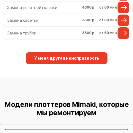
Замена печатной головки
4800 р
от 60 мин
Замена каретки
4500 р
от 60 мин
Замена трубок
3800 р
от 60 мин
У меня другая неисправность
Модели плоттеров Mimaki, которые
мы ремонтируем