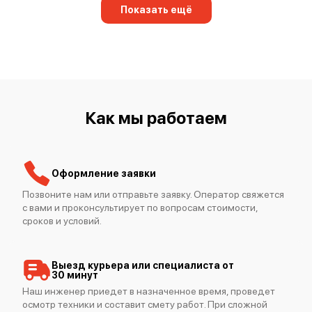
Показать ещё
Mimaki CG-160 FX II
Как мы работаем
Mimaki JFX600-2513
Оформление заявки
Позвоните нам или отправьте заявку. Оператор свяжется
с вами и проконсультирует по вопросам стоимости,
сроков и условий.
Mimaki СJV150-160
Выезд курьера или специалиста от
30 минут
Наш инженер приедет в назначенное время, проведет
осмотр техники и составит смету работ. При сложной