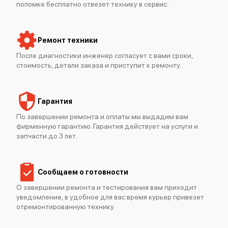
поломке бесплатно отвезет технику в сервис.
Mimaki UJV55-320
Ремонт техники
После диагностики инженер согласует с вами сроки,
стоимость, детали заказа и приступит к ремонту.
Гарантия
Mimaki UJV100-160
По завершении ремонта и оплаты мы выдадим вам
фирменную гарантию. Гарантия действует на услуги и
запчасти до 3 лет.
Сообщаем о готовности
О завершении ремонта и тестирования вам приходит
Mimaki UJF-7151 Plus
уведомление, в удобное для вас время курьер привезет
отремонтированную технику.